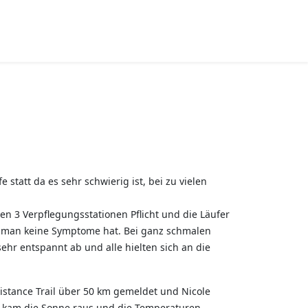
att da es sehr schwierig ist, bei zu vielen
n 3 Verpflegungsstationen Pflicht und die Läufer
s man keine Symptome hat. Bei ganz schmalen
ehr entspannt ab und alle hielten sich an die
stance Trail über 50 km gemeldet und Nicole
art kam die Sonne raus und die Temperaturen