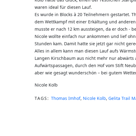
waren ideal für diesen Lauf.
Es wurde in Blocks à 20 Teilnehmern gestartet. T
dem Wettkampf mit einer Erkältung und anderen U
musste er nach 12 km aussteigen, da er doch - be
Nicole wollte einfach nur ankommen und lief ohne U
Stunden kam. Damit hatte sie jetzt gar nicht gere
Alles in allem kann man diesen Lauf aufs Wärmst
Langen Kirschbaum aus nicht mehr nur abwärts auf
Aufwärtspassagen, durch den Hof vom Stift Neubu
aber wie gesagt wunderschön – bei gutem Wetter
Nicole Kolb
TAGS:
Thomas Imhof
,
Nicole Kolb
,
Gelita Trail 