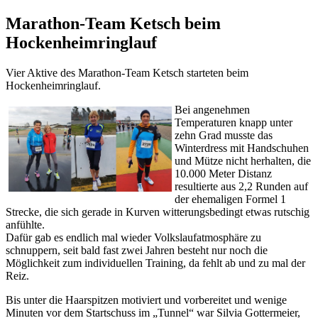
Marathon-Team Ketsch beim
Hockenheimringlauf
Vier Aktive des Marathon-Team Ketsch starteten beim
Hockenheimringlauf.
Bei angenehmen
Temperaturen knapp unter
zehn Grad musste das
Winterdress mit Handschuhen
und Mütze nicht herhalten, die
10.000 Meter Distanz
resultierte aus 2,2 Runden auf
der ehemaligen Formel 1
Strecke, die sich gerade in Kurven witterungsbedingt etwas rutschig
anfühlte.
Dafür gab es endlich mal wieder Volkslaufatmosphäre zu
schnuppern, seit bald fast zwei Jahren besteht nur noch die
Möglichkeit zum individuellen Training, da fehlt ab und zu mal der
Reiz.
Bis unter die Haarspitzen motiviert und vorbereitet und wenige
Minuten vor dem Startschuss im „Tunnel“ war Silvia Gottermeier,