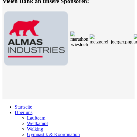
Vielen Dank an unsere Sponsoren:
Startseite
Über uns
Laufteam
Wettkampf
Walking
Gymnastik & Koordination