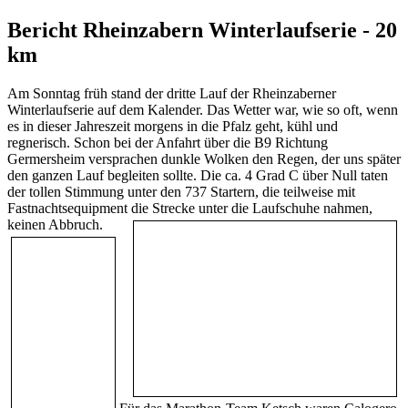
Bericht Rheinzabern Winterlaufserie - 20
km
Am Sonntag früh stand der dritte Lauf der Rheinzaberner
Winterlaufserie auf dem Kalender. Das Wetter war, wie so oft, wenn
es in dieser Jahreszeit morgens in die Pfalz geht, kühl und
regnerisch. Schon bei der Anfahrt über die B9 Richtung
Germersheim versprachen dunkle Wolken den Regen, der uns später
den ganzen Lauf begleiten sollte. Die ca. 4 Grad C über Null taten
der tollen Stimmung unter den 737 Startern, die teilweise mit
Fastnachtsequipment die Strecke unter die Laufschuhe nahmen,
keinen Abbruch.