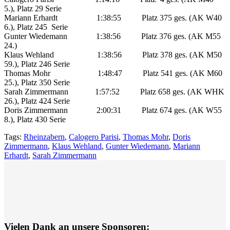
5.), Platz 29 Serie
Mariann Erhardt 1:38:55 Platz 375 ges. (AK W40
6.), Platz 245 Serie
Gunter Wiedemann 1:38:56 Platz 376 ges. (AK M55
24.)
Klaus Wehland 1:38:56 Platz 378 ges. (AK M50
59.), Platz 246 Serie
Thomas Mohr 1:48:47 Platz 541 ges. (AK M60
25.), Platz 350 Serie
Sarah Zimmermann 1:57:52 Platz 658 ges. (AK WHK
26.), Platz 424 Serie
Doris Zimmermann 2:00:31 Platz 674 ges. (AK W55
8.), Platz 430 Serie
Tags:
Rheinzabern
,
Calogero Parisi
,
Thomas Mohr
,
Doris
Zimmermann
,
Klaus Wehland
,
Gunter Wiedemann
,
Mariann
Erhardt
,
Sarah Zimmermann
Vielen Dank an unsere Sponsoren: