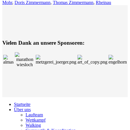
Mohr
,
Doris Zimmermann
,
Thomas Zimmermann
,
Rheinau
Vielen Dank an unsere Sponsoren:
Startseite
Über uns
Laufteam
Wettkampf
Walking