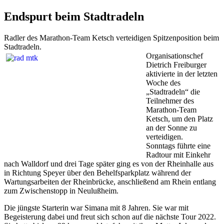
Endspurt beim Stadtradeln
Radler des Marathon-Team Ketsch verteidigen Spitzenposition beim
Stadtradeln.
Organisationschef
Dietrich Freiburger
aktivierte in der letzten
Woche des
„Stadtradeln“ die
Teilnehmer des
Marathon-Team
Ketsch, um den Platz
an der Sonne zu
verteidigen.
Sonntags führte eine
Radtour mit Einkehr
nach Walldorf und drei Tage später ging es von der Rheinhalle aus
in Richtung Speyer über den Behelfsparkplatz während der
Wartungsarbeiten der Rheinbrücke, anschließend am Rhein entlang
zum Zwischenstopp in Neulußheim.
Die jüngste Starterin war Simana mit 8 Jahren. Sie war mit
Begeisterung dabei und freut sich schon auf die nächste Tour 2022.