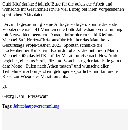
Gabi Kief dankte Siglinde Buse für die geleistete Arbeit und
wünschte ihr Gesundheit sowie viel Erfolg bei ihren vorgesehenen
sportlichen Aktivitäten.
Da zur Tagesordnung keine Anträge vorlagen, konnte die erste
Vorsitzende nach 41 Minuten eine flotte Jahreshauptversammlung
mit Neuwahlen beenden. Danach informierten Gabi Kief und
Michael Stuhldreier-Christ ausführlich über das Marathon-
Geburtstags-Projekt Athen 2025. Spontan schenkte die
Hockenheimer Künstlerin Karin Junghans, die mit ihrem Mann
Michael 2006 das MTK auf der Marathonreise nach New York
begleitet, eine aus Stoff, Filz und Vogelhaar gefertigte Eule getreu
dem Motto "Eulen nach Athen tragen" und wünschte allen
Teilnehmern schon jetzt ein gelungene sportliche und kulturelle
Reise zur Wiege des Marathonlaufs.
gk
Georg Kahl - Pressewart
Tags:
Jahreshauptversammlung