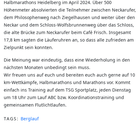
Halbmarathons Heidelberg im April 2024. Über 500
Höhenmeter absolvierten die Teilnehmer zwischen Neckarufer,
dem Philosophenweg nach Ziegelhausen und weiter über den
Neckar und dem Schloss-Wolfsbrunnenweg über das Schloss,
die alte Brücke zum Neckarufer beim Café Frisch. Insgesamt
17,8 km sagten die Läuferuhren an, so dass alle zufrieden am
Zielpunkt sein konnten.
Die Meinung war eindeutig, dass eine Wiederholung in den
nächsten Monaten unbedingt sein muss.
Wir freuen uns auf euch und bereiten euch auch gerne auf 10
km-Wettkämpfe, Halbmarathons und Marathons vor. Kommt
einfach ins Training auf dem TSG Sportplatz, jeden Dienstag
um 18 Uhr zum Lauf ABC bzw. Koordinationstraining und
gemeinsamen Flutlichtlaufen.
TAGS:
Berglauf