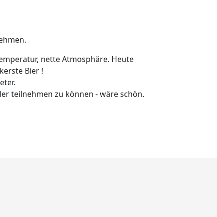
unehmen.
temperatur, nette Atmosphäre. Heute
kerste Bier !
eter.
eder teilnehmen zu können - wäre schön.