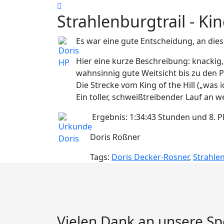
Strahlenburgtrail - Kin
Es war eine gute Entscheidung, an dies
Hier eine kurze Beschreibung: knackig
wahnsinnig gute Weitsicht bis zu den Pfä
Die Strecke vom King of the Hill („was
Ein toller, schweißtreibender Lauf an 
Ergebnis: 1:34:43 Stunden und 8. P
Doris Roßner
Tags:
Doris Decker-Rosner
,
Strahlen
Vielen Dank an unsere S