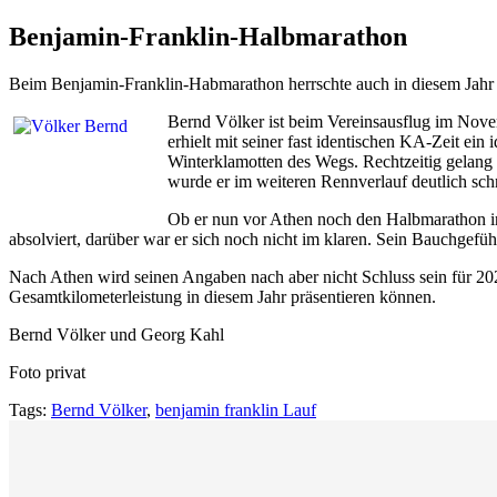
Benjamin-Franklin-Halbmarathon
Beim Benjamin-Franklin-Habmarathon herrschte auch in diesem Jahr w
Bernd Völker ist beim Vereinsausflug im Nov
erhielt mit seiner fast identischen KA-Zeit ei
Winterklamotten des Wegs. Rechtzeitig gelang 
wurde er im weiteren Rennverlauf deutlich schn
Ob er nun vor Athen noch den Halbmarathon in
absolviert, darüber war er sich noch nicht im klaren. Sein Bauchgef
Nach Athen wird seinen Angaben nach aber nicht Schluss sein für 20
Gesamtkilometerleistung in diesem Jahr präsentieren können.
Bernd Völker und Georg Kahl
Foto privat
Tags:
Bernd Völker
,
benjamin franklin Lauf