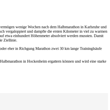
ngsvermögen wenige Wochen nach dem Halbmarathon in Karlsruhe und
nisch vergaloppiert und dampfte die ersten Kilometer in viel zu warmen
e auf etwa einhundert Höhenmeter absolviert werden mussten. Damit
 Ziellinie.
oder eher in Richgung Marathon zwei 30 km lange Traininglsäufe
n Halbmarathon in Hockenheim ergattern können und wird eine starke