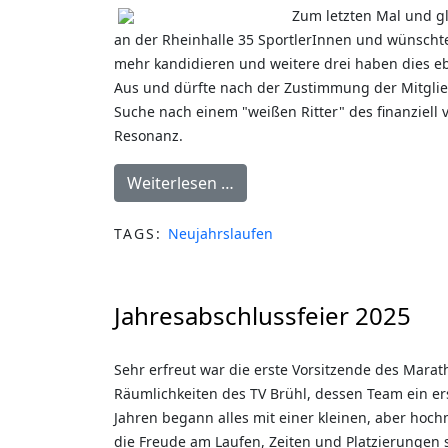
Zum letzten Mal und gl
an der Rheinhalle 35 SportlerInnen und wünschte
mehr kandidieren und weitere drei haben dies eb
Aus und dürfte nach der Zustimmung der Mitglie
Suche nach einem "weißen Ritter" des finanziell 
Resonanz.
Weiterlesen …
TAGS:
Neujahrslaufen
Jahresabschlussfeier 2025
Sehr erfreut war die erste Vorsitzende des Mara
Räumlichkeiten des TV Brühl, dessen Team ein ers
Jahren begann alles mit einer kleinen, aber hoc
die Freude am Laufen, Zeiten und Platzierungen s