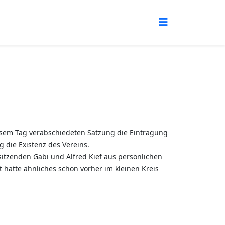
esem Tag verabschiedeten Satzung die Eintragung
 die Existenz des Vereins.
rsitzenden Gabi und Alfred Kief aus persönlichen
hatte ähnliches schon vorher im kleinen Kreis