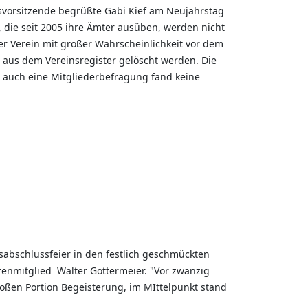
nsvorsitzende begrüßte Gabi Kief am Neujahrstag
 die seit 2005 ihre Ämter ausüben, werden nicht
er Verein mit großer Wahrscheinlichkeit vor dem
 aus dem Vereinsregister gelöscht werden. Die
n, auch eine Mitgliederbefragung fand keine
sabschlussfeier in den festlich geschmückten
hrenmitglied Walter Gottermeier. "Vor zwanzig
roßen Portion Begeisterung, im MIttelpunkt stand