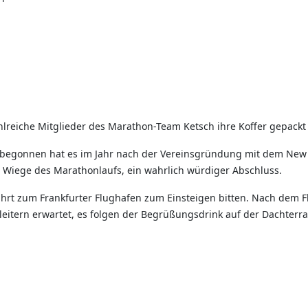
lreiche Mitglieder des Marathon-Team Ketsch ihre Koffer gepackt
n, begonnen hat es im Jahr nach der Vereinsgründung mit dem New
 Wiege des Marathonlaufs, ein wahrlich würdiger Abschluss.
ahrt zum Frankfurter Flughafen zum Einsteigen bitten. Nach dem F
gleitern erwartet, es folgen der Begrüßungsdrink auf der Dachter