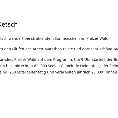
Ketsch
sch wandert bei strahlendem Sonnenschein im Pfälzer Wald
n zu den Läufen des Athen-Marathon reiste und dort sehr schöne Ta
paradies Pfälzer Wald auf dem Programm. Um 9 Uhr startete der Bu
durch Lambrecht in die 800 Seelen Gemeinde Neidenfels, der Zielo
ind 250 Mitarbeiter tätig und verarbeiten jährlich 25.000 Tonnen Ze