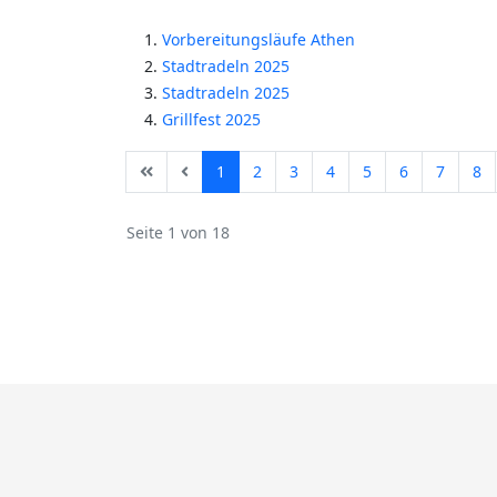
Vorbereitungsläufe Athen
Stadtradeln 2025
Stadtradeln 2025
Grillfest 2025
1
2
3
4
5
6
7
8
Seite 1 von 18