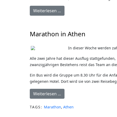
Weiterlesen …
Marathon in Athen
In dieser Woche werden zah
Alle zwei Jahre hat dieser Ausflug stattgefunde
zwanzigjährigen Bestehens reist das Team an die
Ein Bus wird die Gruppe um 8.30 Uhr für die Anf
gelegenen Hotel. Dort wird sie von zwei Reisebe
Weiterlesen …
TAGS:
Marathon
,
Athen