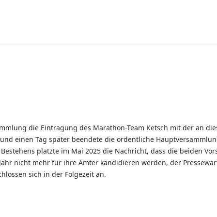
sammlung die Eintragung des Marathon-Team Ketsch mit der an di
re und einen Tag später beendete die ordentliche Hauptversammlung
n Bestehens platzte im Mai 2025 die Nachricht, dass die beiden Vo
r nicht mehr für ihre Ämter kandidieren werden, der Pressewart 
hlossen sich in der Folgezeit an.