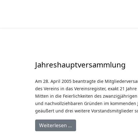
Jahreshauptversammlung
Am 28. April 2005 beantragte die Mitgliederver
des Vereins in das Vereinsregister, exakt 21 Jah
Mitten in die Feierlichkeiten des zwanzigjährige
und nachvollziehbaren Gründen im kommenden Jah
geäußert und drei weitere Vorstandsmitglieder sc
Weiterlesen …