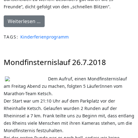
Freunde“, dicht gefolgt von den „schnellen Blitzen“.
Weiterlesen …
TAGS:
Kinderferienprogramm
Mondfinsternislauf 26.7.2018
Dem Aufruf, einen Mondfinsternislauf
am Freitag Abend zu machen, folgten 5 LäuferInnen vom
Marathon-Team Ketsch.
Der Start war um 21:10 Uhr auf dem Parkplatz vor der
Rheinhalle Ketsch. Gelaufen wurden 2 Runden auf der
Rheininsel a 7 km. Frank teilte uns zu Beginn mit, dass entlang
des Rheins viele Menschen mit ihren Kameras stehen, um die
Mondfinsternis festzuhalten.
Bei der ersten Runde war es noch hell, sodass wir keine