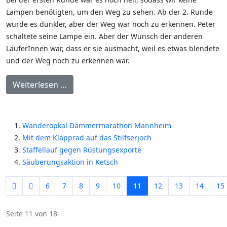
Lampen benötigten, um den Weg zu sehen. Ab der 2. Runde
wurde es dunkler, aber der Weg war noch zu erkennen. Peter
schaltete seine Lampe ein. Aber der Wunsch der anderen
LäuferInnen war, dass er sie ausmacht, weil es etwas blendete
und der Weg noch zu erkennen war.
Weiterlesen …
Wanderopkal Dämmermarathon Mannheim
Mit dem Klapprad auf das Stilfserjoch
Staffellauf gegen Rüstungsexporte
Säuberungsaktion in Ketsch
6
7
8
9
10
11
12
13
14
15
Seite 11 von 18