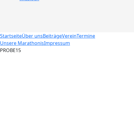
Startseite
Über uns
Beiträge
Verein
Termine
Unsere Marathonis
Impressum