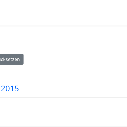
ücksetzen
 2015