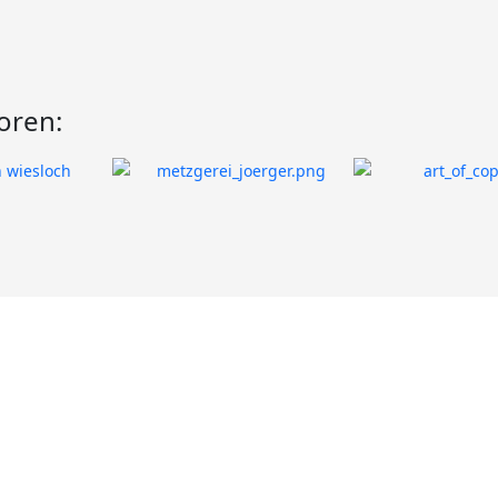
oren: