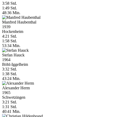
3:58 Std.
1:49 Std.
48:36 Min.
Manfred Haubenthal
1939
Hockenheim
4:21 Std.
1:58 Std.
53:34 Min.
Stefan Hauck
1964
Böhl-Iggelheim
3:32 Std.
1:38 Std.
43:24 Min.
Alexander Herm
1965
Schwetzingen
3:21 Std.
1:31 Std.
40:41 Min.