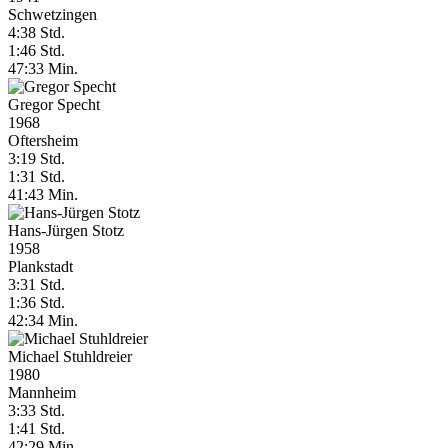
Schwetzingen
4:38 Std.
1:46 Std.
47:33 Min.
Gregor Specht
1968
Oftersheim
3:19 Std.
1:31 Std.
41:43 Min.
Hans-Jürgen Stotz
1958
Plankstadt
3:31 Std.
1:36 Std.
42:34 Min.
Michael Stuhldreier
1980
Mannheim
3:33 Std.
1:41 Std.
42:29 Min.