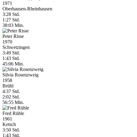
1971
Oberhausen-Rheinhausen
3:28 Std.
1:27 Std.
38:03 Min.
Peter Risse
1970
Schwetzingen
3:49 Std.
1:43 Std.
45:06 Min.
Silvia Rosenzweig
1958
Brühl
4:37 Std.
2:02 Std.
56:55 Min.
Fred Rühle
1961
Ketsch
3:50 Std.
1:43 Std.