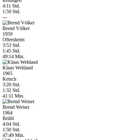
Reilingen
4:11 Std.
1:50 Std.
---
Bernd Völker
1959
Oftersheim
3:53 Std.
1:45 Std.
49:14 Min.
Klaus Wehland
1965
Ketsch
3:20 Std.
1:32 Std.
41:11 Min.
Bernd Weiser
1964
Brühl
4:04 Std.
1:50 Std.
47:49 Min.