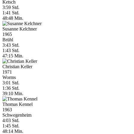
Ketsch
3:59 Std.
1:41 Std.
48:48 Min.
Susanne Kelchner
1965
Brühl
3:43 Std.
1:43 Std.
47:15 Min.
Christian Keller
1971
Worms
3:01 Std.
1:36 Std.
39:10 Min.
Thomas Kennel
1963
Schwegenheim
4:03 Std.
1:45 Std.
48:14 Min.