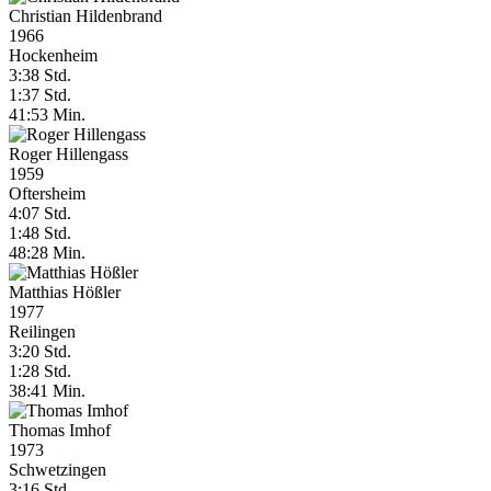
Christian Hildenbrand
1966
Hockenheim
3:38 Std.
1:37 Std.
41:53 Min.
Roger Hillengass
1959
Oftersheim
4:07 Std.
1:48 Std.
48:28 Min.
Matthias Hößler
1977
Reilingen
3:20 Std.
1:28 Std.
38:41 Min.
Thomas Imhof
1973
Schwetzingen
3:16 Std.