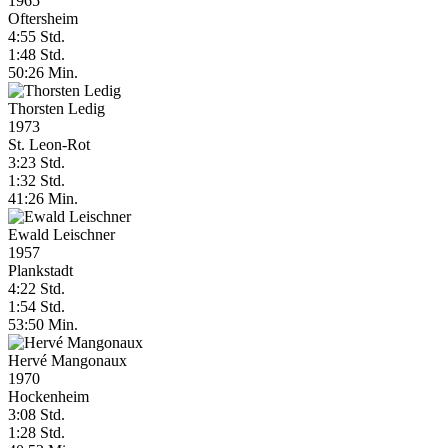
1965
Oftersheim
4:55 Std.
1:48 Std.
50:26 Min.
Thorsten Ledig
1973
St. Leon-Rot
3:23 Std.
1:32 Std.
41:26 Min.
Ewald Leischner
1957
Plankstadt
4:22 Std.
1:54 Std.
53:50 Min.
Hervé Mangonaux
1970
Hockenheim
3:08 Std.
1:28 Std.