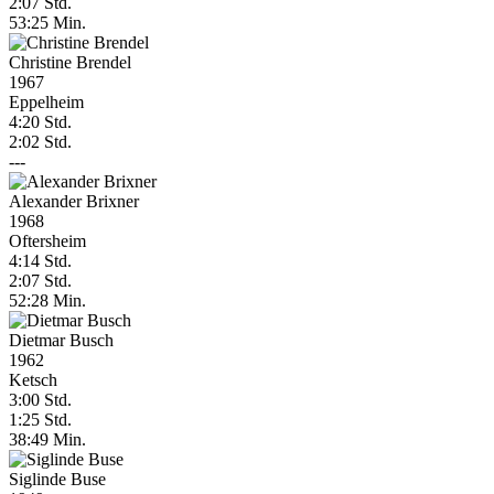
2:07 Std.
53:25 Min.
Christine Brendel
1967
Eppelheim
4:20 Std.
2:02 Std.
---
Alexander Brixner
1968
Oftersheim
4:14 Std.
2:07 Std.
52:28 Min.
Dietmar Busch
1962
Ketsch
3:00 Std.
1:25 Std.
38:49 Min.
Siglinde Buse