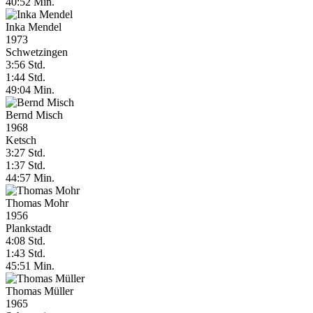
40:52 Min.
Inka Mendel
1973
Schwetzingen
3:56 Std.
1:44 Std.
49:04 Min.
Bernd Misch
1968
Ketsch
3:27 Std.
1:37 Std.
44:57 Min.
Thomas Mohr
1956
Plankstadt
4:08 Std.
1:43 Std.
45:51 Min.
Thomas Müller
1965