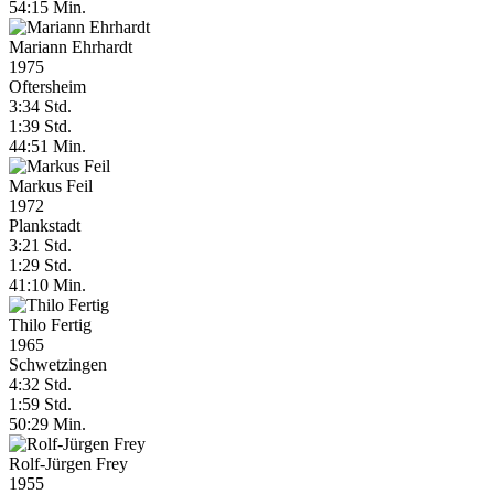
54:15 Min.
Mariann Ehrhardt
1975
Oftersheim
3:34 Std.
1:39 Std.
44:51 Min.
Markus Feil
1972
Plankstadt
3:21 Std.
1:29 Std.
41:10 Min.
Thilo Fertig
1965
Schwetzingen
4:32 Std.
1:59 Std.
50:29 Min.
Rolf-Jürgen Frey
1955