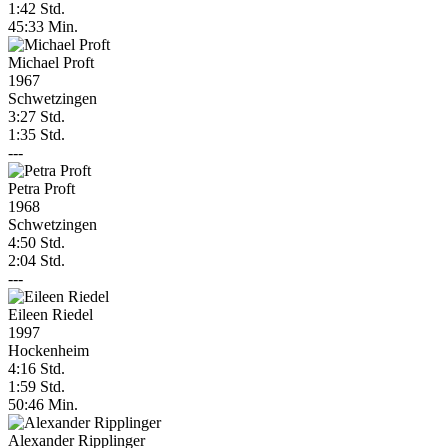
1:42 Std.
45:33 Min.
Michael Proft
1967
Schwetzingen
3:27 Std.
1:35 Std.
---
Petra Proft
1968
Schwetzingen
4:50 Std.
2:04 Std.
---
Eileen Riedel
1997
Hockenheim
4:16 Std.
1:59 Std.
50:46 Min.
Alexander Ripplinger