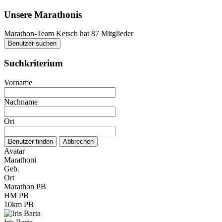
Unsere Marathonis
Marathon-Team Ketsch hat 87 Mitglieder
Benutzer suchen
Suchkriterium
Vorname
Nachname
Ort
Avatar
Marathoni
Geb.
Ort
Marathon PB
HM PB
10km PB