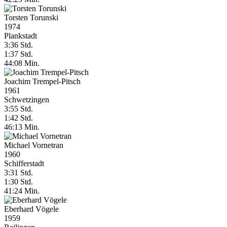
Torsten Torunski
1974
Plankstadt
3:36 Std.
1:37 Std.
44:08 Min.
Joachim Trempel-Pitsch
1961
Schwetzingen
3:55 Std.
1:42 Std.
46:13 Min.
Michael Vornetran
1960
Schifferstadt
3:31 Std.
1:30 Std.
41:24 Min.
Eberhard Vögele
1959