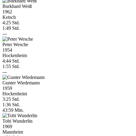
Burkhard Weiß
1962
Ketsch
4:25 Std.
1:49 Std.
---
Peter Wesche
1954
Hockenheim
4:44 Std.
1:55 Std.
---
Gunter Wiedemann
1959
Hockenheim
3:25 Std.
1:36 Std.
43:59 Min.
Tobi Wunderlin
1969
Mannheim