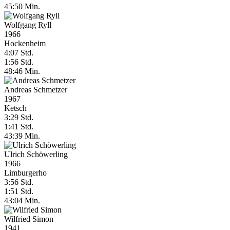
45:50 Min.
Wolfgang Ryll
1966
Hockenheim
4:07 Std.
1:56 Std.
48:46 Min.
Andreas Schmetzer
1967
Ketsch
3:29 Std.
1:41 Std.
43:39 Min.
Ulrich Schöwerling
1966
Limburgerho
3:56 Std.
1:51 Std.
43:04 Min.
Wilfried Simon
1941