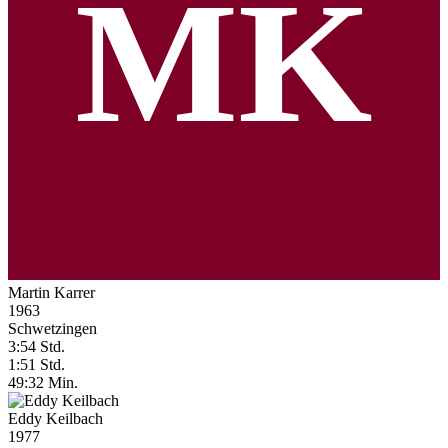
MK
Martin Karrer
1963
Schwetzingen
3:54 Std.
1:51 Std.
49:32 Min.
Eddy Keilbach
1977