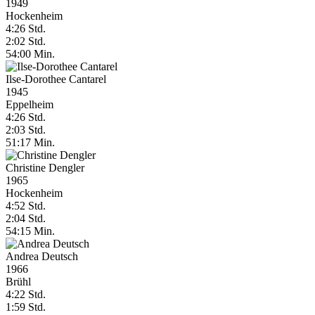
1949
Hockenheim
4:26 Std.
2:02 Std.
54:00 Min.
Ilse-Dorothee Cantarel
1945
Eppelheim
4:26 Std.
2:03 Std.
51:17 Min.
Christine Dengler
1965
Hockenheim
4:52 Std.
2:04 Std.
54:15 Min.
Andrea Deutsch
1966
Brühl
4:22 Std.
1:59 Std.