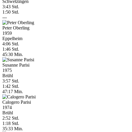
Schwetzingen
3:43 Std.
1:50 Std.
---
Peter Oberling
1959
Eppelheim
4:06 Std.
1:46 Std.
45:30 Min.
Susanne Parisi
1975
Brühl
3:57 Std.
1:42 Std.
47:17 Min.
Calogero Parisi
1974
Brühl
2:52 Std.
1:18 Std.
35:33 Min.