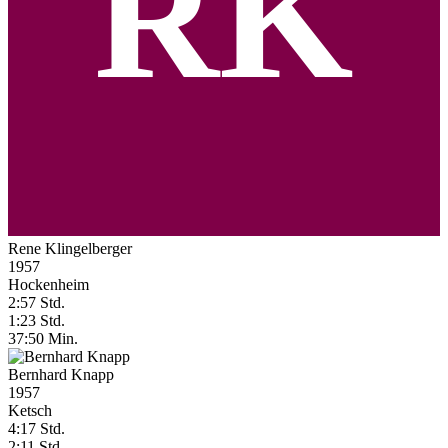
RK
Rene Klingelberger
1957
Hockenheim
2:57 Std.
1:23 Std.
37:50 Min.
Bernhard Knapp
1957
Ketsch
4:17 Std.
2:11 Std.