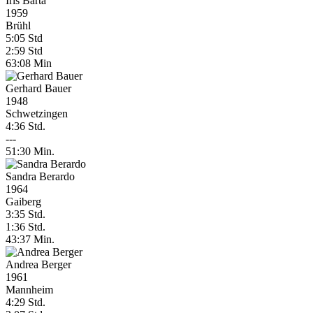
Iris Barta
1959
Brühl
5:05 Std
2:59 Std
63:08 Min
Gerhard Bauer
1948
Schwetzingen
4:36 Std.
---
51:30 Min.
Sandra Berardo
1964
Gaiberg
3:35 Std.
1:36 Std.
43:37 Min.
Andrea Berger
1961
Mannheim
4:29 Std.