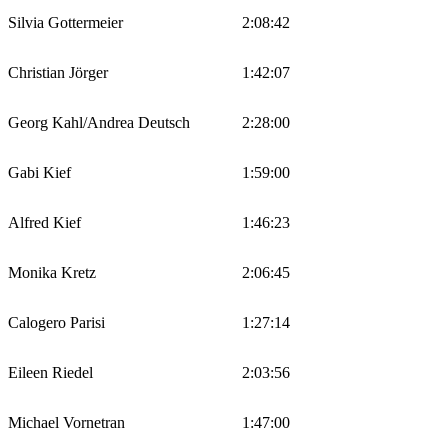
Silvia Gottermeier
2:08:42
Christian Jörger
1:42:07
Georg Kahl/Andrea Deutsch
2:28:00
Gabi Kief
1:59:00
Alfred Kief
1:46:23
Monika Kretz
2:06:45
Calogero Parisi
1:27:14
Eileen Riedel
2:03:56
Michael Vornetran
1:47:00