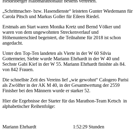
Heidelberger Halbmarathonlauf bestens vertreten.
„Schrittmacher- bzw. Hasendienste“ leisteten Gunter Wiedemann für
Carola Pitsch und Markus Goller für Eileen Riedel.
Erstmals am Start waren Monika Kretz und Bernd Völker und
waren von dem ungewohnten Streckenverlauf und
Höhenunterschied begeistert, die Teilnahme für 2018 ist schon
angedacht.
Unter den Top-Ten landeten als Vierte in der W 60 Silvia
Gottermeier, Siebte wurde Mariann Ehrhardt in der W 40 und
Sechste Gabi Kief in der W 55. Mariann Ehrhardt finishte als 84.
von 842 Frauen.
Die schnellste Zeit des Vereins lief „wie gewohnt“ Calogero Parisi
als Zwölfter in der AK M 40, in der Gesamtwertung der 2559
Finisher bei den Männern wurde er starker 52.
Hier die Ergebnisse der Starter für das Marathon-Team Ketsch in
alphabetischer Reihenfolge:
Mariann Ehrhardt
1:52:29 Stunden