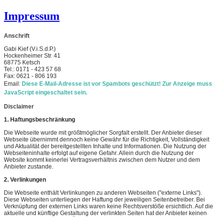
Impressum
Anschrift
Gabi Kief (V.i.S.d.P.)
Hockenheimer Str. 41
68775 Ketsch
Tel.: 0171 - 423 57 68
Fax: 0621 - 806 193
Email:
Diese E-Mail-Adresse ist vor Spambots geschützt! Zur Anzeige muss
JavaScript eingeschaltet sein.
Disclaimer
1. Haftungsbeschränkung
Die Webseite wurde mit größtmöglicher Sorgfalt erstellt. Der Anbieter dieser
Webseite übernimmt dennoch keine Gewähr für die Richtigkeit, Vollständigkeit
und Aktualität der bereitgestellten Inhalte und Informationen. Die Nutzung der
Webseiteninhalte erfolgt auf eigene Gefahr. Allein durch die Nutzung der
Website kommt keinerlei Vertragsverhältnis zwischen dem Nutzer und dem
Anbieter zustande.
2. Verlinkungen
Die Webseite enthält Verlinkungen zu anderen Webseiten ("externe Links").
Diese Webseiten unterliegen der Haftung der jeweiligen Seitenbetreiber. Bei
Verknüpfung der externen Links waren keine Rechtsverstöße ersichtlich. Auf die
aktuelle und künftige Gestaltung der verlinkten Seiten hat der Anbieter keinen