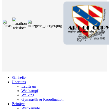
Startseite
Über uns
Laufteam
Wettkampf
Walking
Gymnastik & Koordination
Beiträge
Wettkämpfe