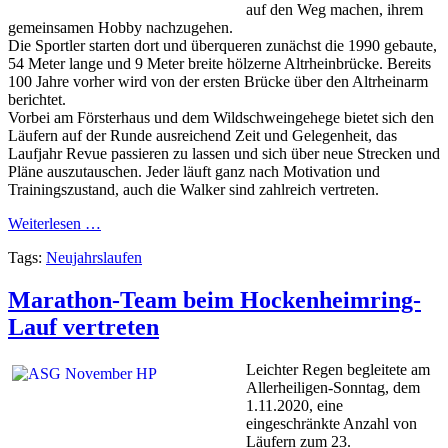
auf den Weg machen, ihrem
gemeinsamen Hobby nachzugehen.
Die Sportler starten dort und überqueren zunächst die 1990 gebaute,
54 Meter lange und 9 Meter breite hölzerne Altrheinbrücke. Bereits
100 Jahre vorher wird von der ersten Brücke über den Altrheinarm
berichtet.
Vorbei am Försterhaus und dem Wildschweingehege bietet sich den
Läufern auf der Runde ausreichend Zeit und Gelegenheit, das
Laufjahr Revue passieren zu lassen und sich über neue Strecken und
Pläne auszutauschen. Jeder läuft ganz nach Motivation und
Trainingszustand, auch die Walker sind zahlreich vertreten.
Weiterlesen …
Tags:
Neujahrslaufen
Marathon-Team beim Hockenheimring-
Lauf vertreten
Leichter Regen begleitete am
Allerheiligen-Sonntag, dem
1.11.2020, eine
eingeschränkte Anzahl von
Läufern zum 23.