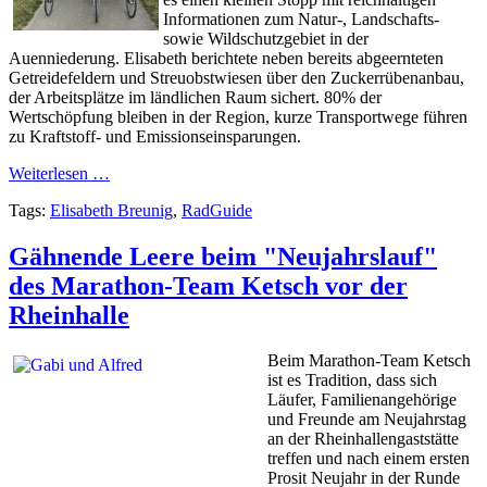
Informationen zum Natur-, Landschafts-
sowie Wildschutzgebiet in der
Auenniederung. Elisabeth berichtete neben bereits abgeernteten
Getreidefeldern und Streuobstwiesen über den Zuckerrübenanbau,
der Arbeitsplätze im ländlichen Raum sichert. 80% der
Wertschöpfung bleiben in der Region, kurze Transportwege führen
zu Kraftstoff- und Emissionseinsparungen.
Weiterlesen …
Tags:
Elisabeth Breunig
,
RadGuide
Gähnende Leere beim "Neujahrslauf"
des Marathon-Team Ketsch vor der
Rheinhalle
Beim Marathon-Team Ketsch
ist es Tradition, dass sich
Läufer, Familienangehörige
und Freunde am Neujahrstag
an der Rheinhallengaststätte
treffen und nach einem ersten
Prosit Neujahr in der Runde