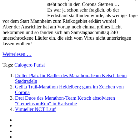
steht noch in den Corona-Sternen …
Es war ja schon sehr fraglich, ob der
Herbstlauf stattfinden würde, als wenige Tage
vor dem Start Mannheim zum Risikogebiet erklärt wurde!
Aber der Ausrichter hat am Vortag noch einmal grünes Licht
bekommen und so fanden sich am Samstagnachmittag 240
unerschrockene Läufer ein, die sich vom Virus nicht unterkriegen
lassen wollten!
Weiterlesen …
Tags:
Calogero Parisi
Dritter Platz für Radler des Marathon-Team Ketsch beim
Stadtradeln
Gelita Trail-Marathon Heidelberg ganz im Zeichen von
Corona
Drei Duos des Marathon-Team Ketsch absolvieren
"GemeinsamRun" in Karlsruhe
Virtueller NCT-Lauf