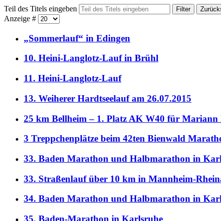
Teil des Titels eingeben
Filter
Zurück
Anzeige #
„Sommerlauf“ in Edingen
10. Heini-Langlotz-Lauf in Brühl
11. Heini-Langlotz-Lauf
13. Weiherer Hardtseelauf am 26.07.2015
25 km Bellheim – 1. Platz AK W40 für Mariann
3 Treppchenplätze beim 42ten Bienwald Marath
33. Baden Marathon und Halbmarathon in Kar
33. Straßenlauf über 10 km in Mannheim-Rhei
34. Baden Marathon und Halbmarathon in Kar
35. Baden-Marathon in Karlsruhe