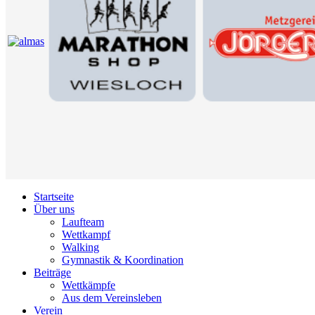
Startseite
Über uns
Laufteam
Wettkampf
Walking
Gymnastik & Koordination
Beiträge
Wettkämpfe
Aus dem Vereinsleben
Verein