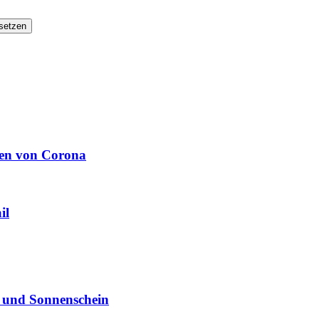
setzen
hen von Corona
il
n und Sonnenschein