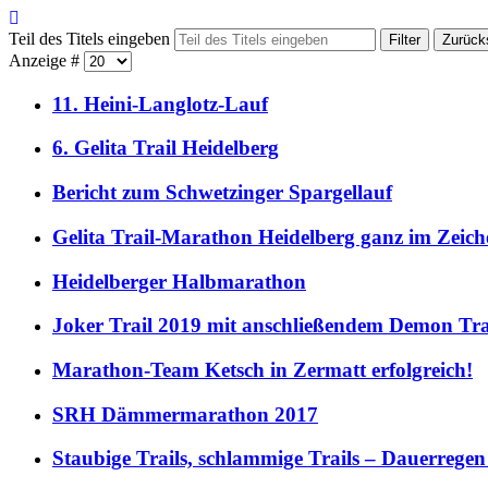
Teil des Titels eingeben
Filter
Zurück
Anzeige #
11. Heini-Langlotz-Lauf
6. Gelita Trail Heidelberg
Bericht zum Schwetzinger Spargellauf
Gelita Trail-Marathon Heidelberg ganz im Zeic
Heidelberger Halbmarathon
Joker Trail 2019 mit anschließendem Demon Tra
Marathon-Team Ketsch in Zermatt erfolgreich!
SRH Dämmermarathon 2017
Staubige Trails, schlammige Trails – Dauerrege