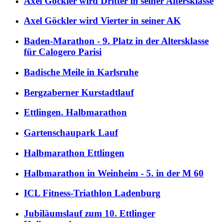
Axel Göckler wird Dritter in seiner Altersklasse
Axel Göckler wird Vierter in seiner AK
Baden-Marathon - 9. Platz in der Altersklasse
für Calogero Parisi
Badische Meile in Karlsruhe
Bergzaberner Kurstadtlauf
Ettlingen. Halbmarathon
Gartenschaupark Lauf
Halbmarathon Ettlingen
Halbmarathon in Weinheim - 5. in der M 60
ICL Fitness-Triathlon Ladenburg
Jubiläumslauf zum 10. Ettlinger