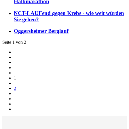
Halbmarathon
NCT-LAUFend gegen Krebs - wie weit würden
Sie gehen?
Oggersheimer Berglauf
Seite 1 von 2
1
2